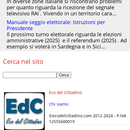
In diverse zone italiane si riscontrano problemi
per quanto riguarda la ricezione del segnale
televisivo RAI . Vivendo in un territorio cara...
Manuale seggio elettorale: Istruzioni per
Presidente
Il prossimo turno elettorale riguarda le elezioni
amministrative (2025) e il referendum (2025) . Ad
esempio si voterà in Sardegna e in Sici...
Cerca nel sito
Eco del Cittadino
Chi siamo
©ecodelcittadino.com 2012-2024 - P.IVA
12555600019