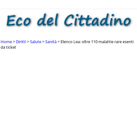
Home
Diritti
Salute
Sanità
Elenco Lea: oltre 110 malattie rare esenti
da ticket