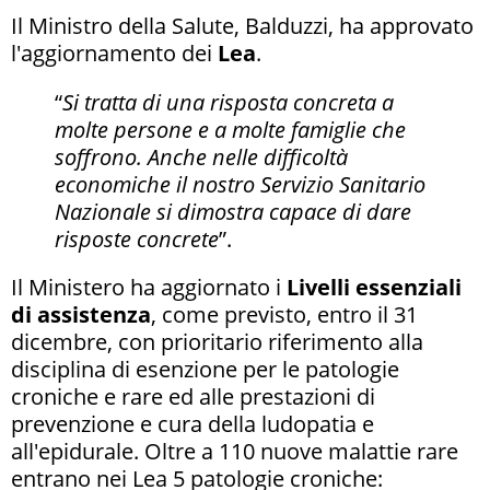
Il Ministro della Salute, Balduzzi, ha approvato
l'aggiornamento dei
Lea
.
“
Si tratta di una risposta concreta a
molte persone e a molte famiglie che
soffrono. Anche nelle difficoltà
economiche il nostro Servizio Sanitario
Nazionale si dimostra capace di dare
risposte concrete
”.
Il Ministero ha aggiornato i
Livelli essenziali
di assistenza
, come previsto, entro il 31
dicembre, con prioritario riferimento alla
disciplina di esenzione per le patologie
croniche e rare ed alle prestazioni di
prevenzione e cura della ludopatia e
all'epidurale. Oltre a 110 nuove malattie rare
entrano nei Lea 5 patologie croniche: