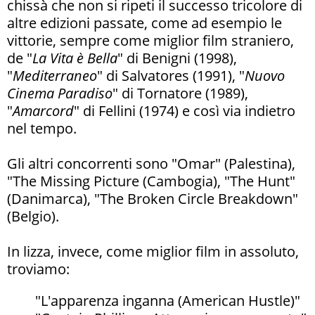
chissà che non si ripeti il successo tricolore di
altre edizioni passate, come ad esempio le
vittorie, sempre come miglior film straniero,
de "
La Vita è Bella
" di Benigni (1998),
"
Mediterraneo
" di Salvatores (1991), "
Nuovo
Cinema Paradiso
" di Tornatore (1989),
"
Amarcord
" di Fellini (1974) e così via indietro
nel tempo.
Gli altri concorrenti sono "Omar" (Palestina),
"The Missing Picture (Cambogia), "The Hunt"
(Danimarca), "The Broken Circle Breakdown"
(Belgio).
In lizza, invece, come miglior film in assoluto,
troviamo:
"L'apparenza inganna (American Hustle)"