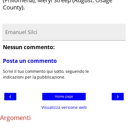
(Philomena), Meryl Streep (August: Osage
County).
Emanuel Silci
Nessun commento:
Posta un commento
Scrivi il tuo commento qui sotto, seguendo le
indicazioni per la pubblicazione.
‹
›
Home page
Visualizza versione web
Argomenti