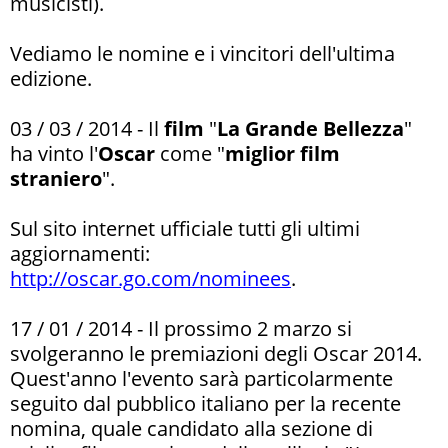
musicisti).
Vediamo le nomine e i vincitori dell'ultima
edizione.
03 / 03 / 2014 - Il
film
"
La Grande Bellezza
"
ha vinto l'
Oscar
come "
miglior film
straniero
".
Sul sito internet ufficiale tutti gli ultimi
aggiornamenti:
http://oscar.go.com/nominees
.
17 / 01 / 2014 - Il prossimo 2 marzo si
svolgeranno le premiazioni degli Oscar 2014.
Quest'anno l'evento sarà particolarmente
seguito dal pubblico italiano per la recente
nomina, quale candidato alla sezione di