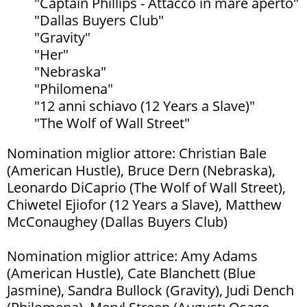
"Captain Phillips - Attacco in mare aperto"
"Dallas Buyers Club"
"Gravity"
"Her"
"Nebraska"
"Philomena"
"12 anni schiavo (12 Years a Slave)"
"The Wolf of Wall Street"
Nomination miglior attore: Christian Bale
(American Hustle), Bruce Dern (Nebraska),
Leonardo DiCaprio (The Wolf of Wall Street),
Chiwetel Ejiofor (12 Years a Slave), Matthew
McConaughey (Dallas Buyers Club)
Nomination miglior attrice: Amy Adams
(American Hustle), Cate Blanchett (Blue
Jasmine), Sandra Bullock (Gravity), Judi Dench