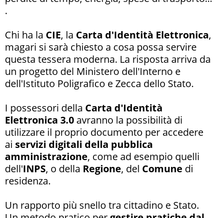
.
Chi ha la
CIE
, la
Carta d'Identità Elettronica
,
magari si sarà chiesto a cosa possa servire
questa tessera moderna. La risposta arriva da
un progetto del Ministero dell'Interno e
dell'Istituto Poligrafico e Zecca dello Stato.
I possessori della
Carta d'Identità
Elettronica 3.0
avranno la possibilità di
utilizzare il proprio documento per accedere
ai
servizi digitali della pubblica
amministrazione
, come ad esempio quelli
dell'
INPS
, o della
Regione
, del
Comune
di
residenza.
Un rapporto più snello tra cittadino e Stato.
Un metodo pratico per
gestire pratiche dal