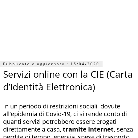
Pubblicato o aggiornato :
15/04/2020
Servizi online con la CIE (Carta
d’Identità Elettronica)
In un periodo di restrizioni sociali, dovute
all'epidemia di Covid-19, ci si rende conto di
quanti servizi potrebbero essere erogati
direttamente a casa,
tramite internet
, senza
perdite di tempo, energia, spese di trasporto...