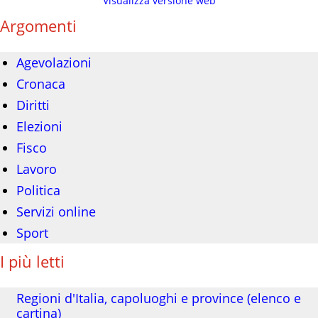
Visualizza versione web
Argomenti
Agevolazioni
Cronaca
Diritti
Elezioni
Fisco
Lavoro
Politica
Servizi online
Sport
I più letti
Regioni d'Italia, capoluoghi e province (elenco e
cartina)