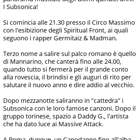
I Subsonica!
Si comincia alle 21.30 presso il Circo Massimo
con l'esibizione degli Spiritual Front, ai quali
seguono i rapper Germitaiz & Madman.
Terzo nome a salire sul palco romano è quello
di Mannarino, che canterà fino alle 24.00,
quando tutto si fermerà per il grande conto
alla rovescia, il brindisi e gli auguri di rito per
salutare il nuovo anno e dire addio al vecchio.
Dopo mezzanotte saliranno in "cattedra" i
Subsonica con le loro famose canzoni. Dopo il
gruppo torinese, spazio a Daddy G., l'artista
che ha dato luce ai Massive Attack.
A Roma, dunque, un Capodanno fino all'alba.